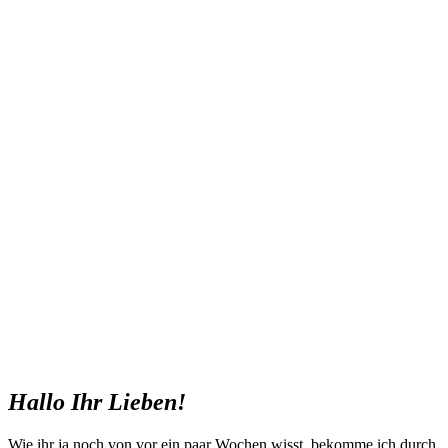
Hallo Ihr Lieben!
Wie ihr ja noch von vor ein paar Wochen wisst, bekomme ich durch