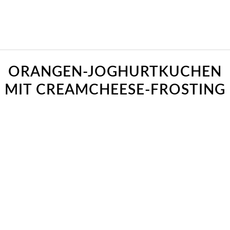
sagt:
sagt:
ORANGEN-JOGHURTKUCHEN
MIT CREAMCHEESE-FROSTING