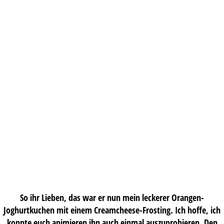
So ihr Lieben, das war er nun mein leckerer Orangen-
Joghurtkuchen mit einem Creamcheese-Frosting. Ich hoffe, ich
konnte euch animieren ihn auch einmal auszuprobieren. Den