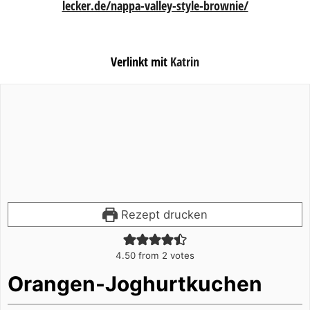
lecker.de/nappa-valley-style-brownie/
Verlinkt mit
Katrin
Rezept drucken
4.50
from
2
votes
Orangen-Joghurtkuchen