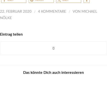
teilen
merken
teilen
/
/
22. FEBRUAR 2020
4 KOMMENTARE
VON
MICHAEL
NÖLKE
Eintrag teilen
Das könnte Dich auch interessieren