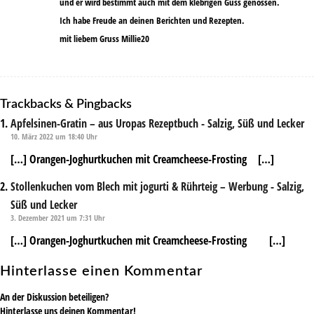
und er wird bestimmt auch mit dem klebrigen Guss genossen.
Ich habe Freude an deinen Berichten und Rezepten.
mit liebem Gruss Millie20
Trackbacks & Pingbacks
Apfelsinen-Gratin – aus Uropas Rezeptbuch - Salzig, Süß und Lecker
10. März 2022 um 18:40 Uhr
[…] Orangen-Joghurtkuchen mit Creamcheese-Frosting […]
Stollenkuchen vom Blech mit jogurti & Rührteig – Werbung - Salzig,
Süß und Lecker
3. Dezember 2021 um 7:31 Uhr
[…] Orangen-Joghurtkuchen mit Creamcheese-Frosting […]
Hinterlasse einen Kommentar
An der Diskussion beteiligen?
Hinterlasse uns deinen Kommentar!