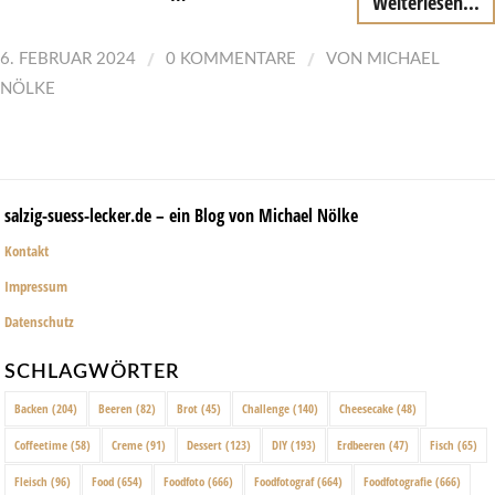
Weiterlesen...
/
/
6. FEBRUAR 2024
0 KOMMENTARE
VON
MICHAEL
NÖLKE
salzig-suess-lecker.de – ein Blog von Michael Nölke
Kontakt
Impressum
Datenschutz
SCHLAGWÖRTER
Backen
(204)
Beeren
(82)
Brot
(45)
Challenge
(140)
Cheesecake
(48)
Coffeetime
(58)
Creme
(91)
Dessert
(123)
DIY
(193)
Erdbeeren
(47)
Fisch
(65)
Fleisch
(96)
Food
(654)
Foodfoto
(666)
Foodfotograf
(664)
Foodfotografie
(666)