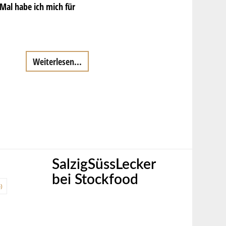
Mal habe ich mich für
Weiterlesen...
SalzigSüssLecker
bei Stockfood
)