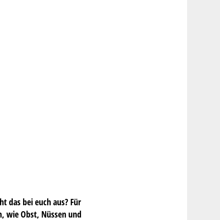
ht das bei euch aus? Für
en, wie Obst, Nüssen und