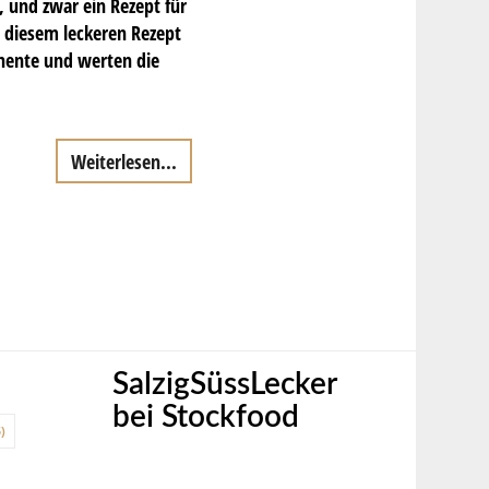
, und zwar ein Rezept für
i diesem leckeren Rezept
nente und werten die
Weiterlesen...
SalzigSüssLecker
bei Stockfood
)