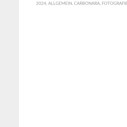
2024
,
ALLGEMEIN
,
CARBONARA
,
FOTOGRAFI