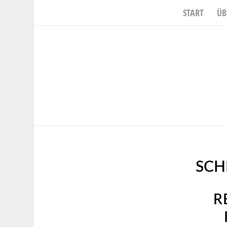
START
ÜB
SCH
R