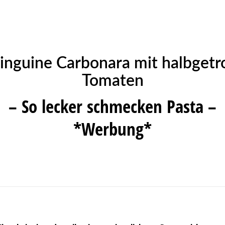
inguine Carbonara mit halbget
Tomaten
– So lecker schmecken Pasta –
*Werbung*