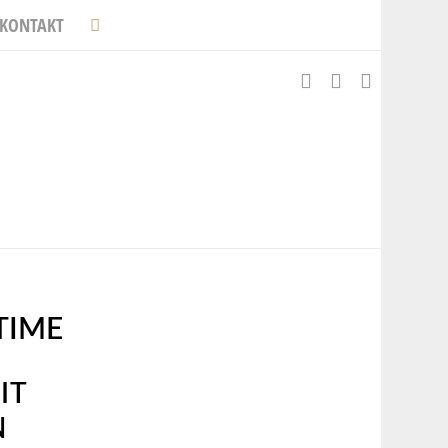
KONTAKT
TIME
IT
N