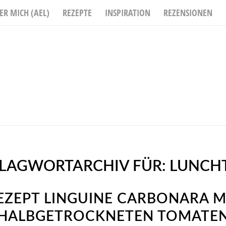
ER MICH (AEL)
REZEPTE
INSPIRATION
REZENSIONEN
LAGWORTARCHIV FÜR:
LUNCH
EZEPT LINGUINE CARBONARA M
HALBGETROCKNETEN TOMATE