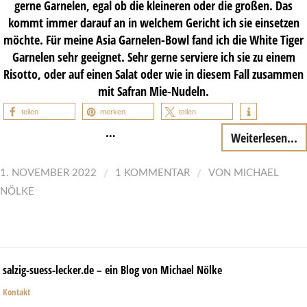
gerne Garnelen, egal ob die kleineren oder die großen. Das
kommt immer darauf an in welchem Gericht ich sie einsetzen
möchte. Für meine Asia Garnelen-Bowl fand ich die White Tiger
Garnelen sehr geeignet. Sehr gerne serviere ich sie zu einem
Risotto, oder auf einen Salat oder wie in diesem Fall zusammen
mit Safran Mie-Nudeln.
teilen
merken
teilen
…
Weiterlesen...
/
/
1. NOVEMBER 2022
1 KOMMENTAR
VON
MICHAEL
NÖLKE
salzig-suess-lecker.de – ein Blog von Michael Nölke
Kontakt