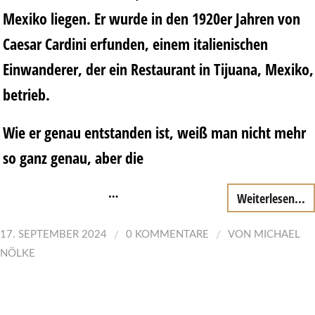
Mexiko liegen. Er wurde in den 1920er Jahren von
Caesar Cardini erfunden, einem italienischen
Einwanderer, der ein Restaurant in Tijuana, Mexiko,
betrieb.
Wie er genau entstanden ist, weiß man nicht mehr
so ganz genau, aber die
…
Weiterlesen...
/
/
17. SEPTEMBER 2024
0 KOMMENTARE
VON
MICHAEL
NÖLKE