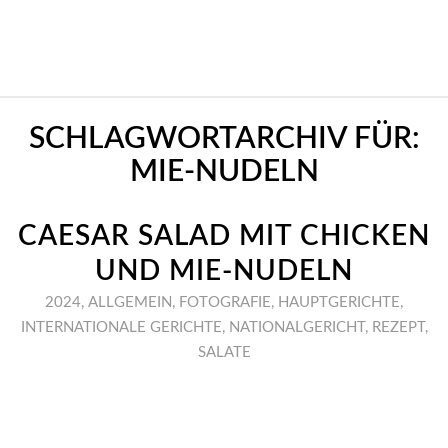
SCHLAGWORTARCHIV FÜR:
MIE-NUDELN
CAESAR SALAD MIT CHICKEN
UND MIE-NUDELN
2024
,
ALLGEMEIN
,
FOTOGRAFIE
,
HAUPTGERICHTE
,
INTERNATIONALE GERICHTE
,
NATIONALGERICHT
,
REZEPT
,
SALATE