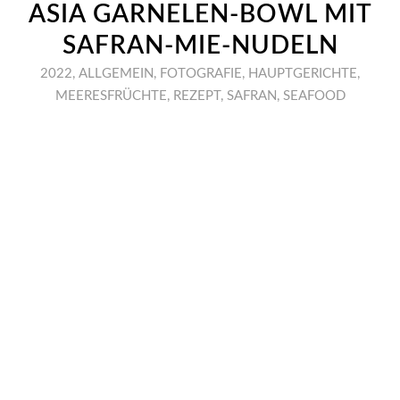
ASIA GARNELEN-BOWL MIT
SAFRAN-MIE-NUDELN
2022
,
ALLGEMEIN
,
FOTOGRAFIE
,
HAUPTGERICHTE
,
MEERESFRÜCHTE
,
REZEPT
,
SAFRAN
,
SEAFOOD