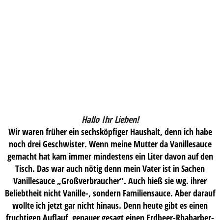
Hallo Ihr Lieben!
Wir waren früher ein sechsköpfiger Haushalt, denn ich habe
noch drei Geschwister. Wenn meine Mutter da Vanillesauce
gemacht hat kam immer mindestens ein Liter davon auf den
Tisch. Das war auch nötig denn mein Vater ist in Sachen
Vanillesauce „Großverbraucher“. Auch hieß sie wg. ihrer
Beliebtheit nicht Vanille-, sondern Familiensauce. Aber darauf
wollte ich jetzt gar nicht hinaus. Denn heute gibt es einen
fruchtigen Auflauf, genauer gesagt einen Erdbeer-Rhabarber-