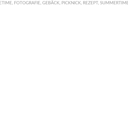
ETIME
,
FOTOGRAFIE
,
GEBÄCK
,
PICKNICK
,
REZEPT
,
SUMMERTIM