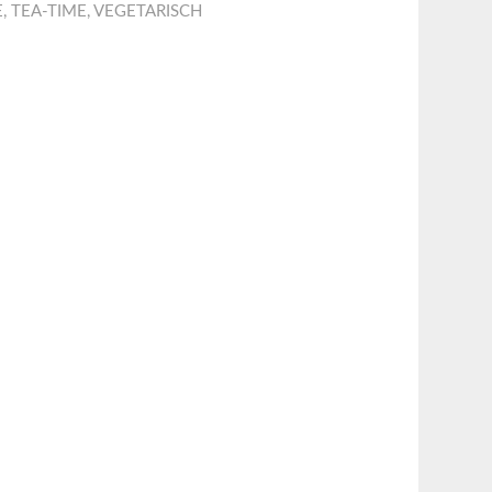
E
,
TEA-TIME
,
VEGETARISCH