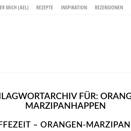
ER MICH (AEL)
REZEPTE
INSPIRATION
REZENSIONEN
HLAGWORTARCHIV FÜR:
ORANG
MARZIPANHAPPEN
FFEZEIT – ORANGEN-MARZIPA