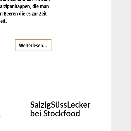
Marzipanhappen, die man
 Beeren die es zur Zeit
eit.
Weiterlesen...
SalzigSüssLecker
bei Stockfood
)