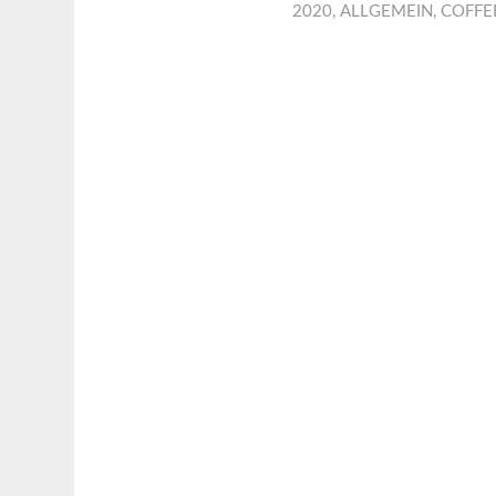
2020
,
ALLGEMEIN
,
COFFE