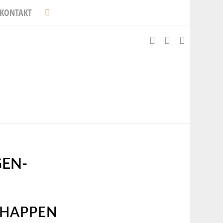
KONTAKT
EN-
NHAPPEN