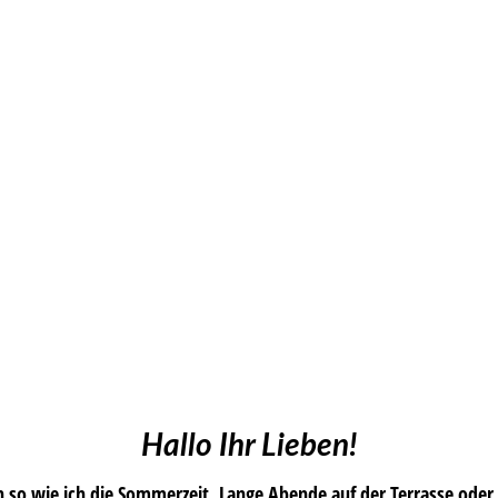
Hallo Ihr Lieben!
ch so wie ich die Sommerzeit. Lange Abende auf der Terrasse oder