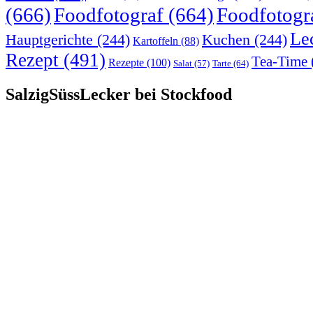
(666)
Foodfotograf
(664)
Foodfotogr
Le
Hauptgerichte
(244)
Kuchen
(244)
Kartoffeln
(88)
Rezept
(491)
Tea-Time
Rezepte
(100)
Tarte
(64)
Salat
(57)
SalzigSüssLecker bei Stockfood