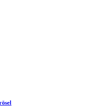
rösel