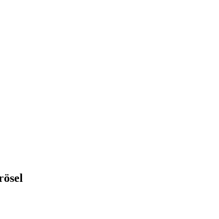
rösel