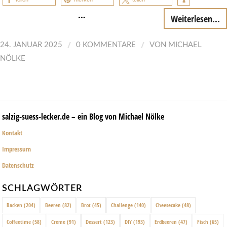
…
Weiterlesen...
/
/
24. JANUAR 2025
0 KOMMENTARE
VON
MICHAEL
NÖLKE
salzig-suess-lecker.de – ein Blog von Michael Nölke
Kontakt
Impressum
Datenschutz
SCHLAGWÖRTER
Backen
(204)
Beeren
(82)
Brot
(45)
Challenge
(140)
Cheesecake
(48)
Coffeetime
(58)
Creme
(91)
Dessert
(123)
DIY
(193)
Erdbeeren
(47)
Fisch
(65)