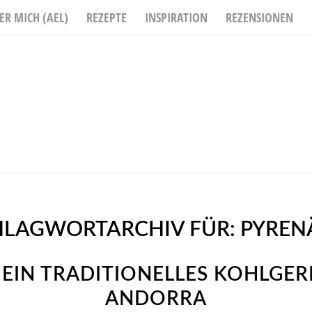
ER MICH (AEL)
REZEPTE
INSPIRATION
REZENSIONEN
HLAGWORTARCHIV FÜR:
PYREN
 EIN TRADITIONELLES KOHLGER
ANDORRA