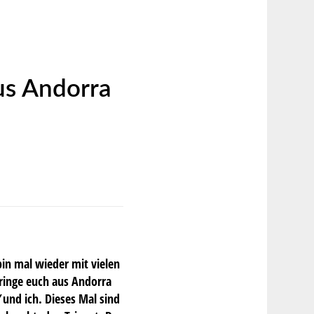
aus Andorra
 bin mal wieder mit vielen
inge euch aus Andorra
und ich. Dieses Mal sind