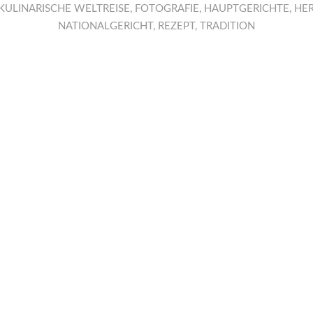
 KULINARISCHE WELTREISE
,
FOTOGRAFIE
,
HAUPTGERICHTE
,
HE
NATIONALGERICHT
,
REZEPT
,
TRADITION