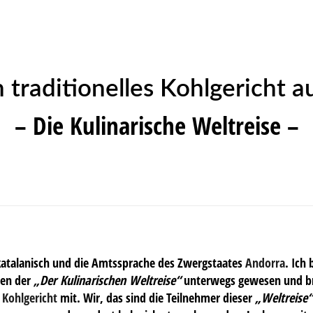
n traditionelles Kohlgericht 
– Die Kulinarische Weltreise –
 katalanisch und die Amtssprache des Zwergstaates
Andorra
. Ich
en der
„Der Kulinarischen Weltreise“
unterwegs gewesen und br
s Kohlgericht
mit. Wir, das sind die Teilnehmer dieser
„Weltreise“