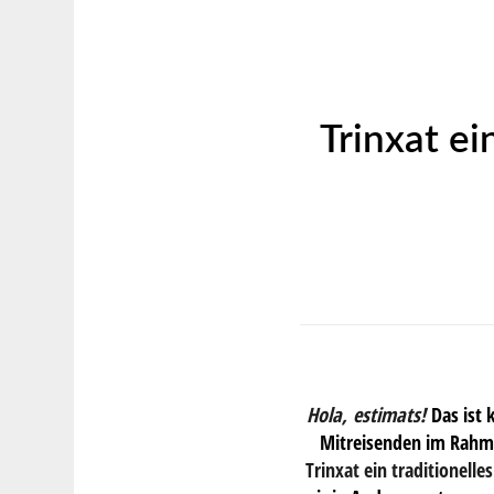
Trinxat ei
Hola, estimats!
Das ist
Mitreisenden im Rahm
Trinxat
ein traditionelle