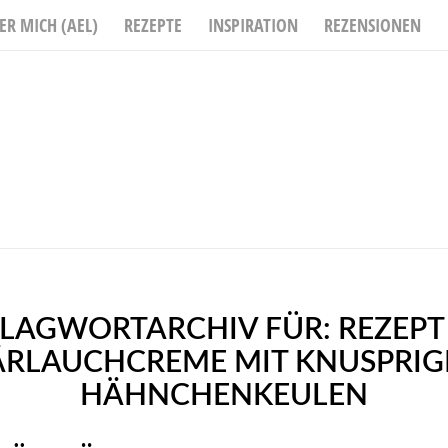
ER MICH (AEL)
REZEPTE
INSPIRATION
REZENSIONEN
LAGWORTARCHIV FÜR:
REZEPT
ÄRLAUCHCREME MIT KNUSPRIG
HÄHNCHENKEULEN