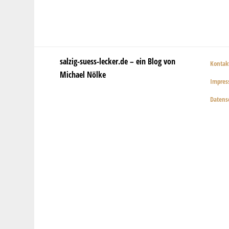
salzig-suess-lecker.de – ein Blog von
Kontak
Michael Nölke
Impre
Datens