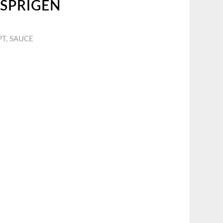
SPRIGEN
PT
,
SAUCE