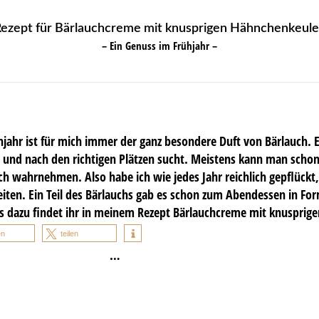
ezept für Bärlauchcreme mit knusprigen Hähnchenkeul
– Ein Genuss im Frühjahr –
hjahr ist für mich immer der ganz besondere Duft von Bärlauch. E
t und nach den richtigen Plätzen sucht. Meistens kann man schon
h wahrnehmen. Also habe ich wie jedes Jahr reichlich gepflückt
ten. Ein Teil des Bärlauchs gab es schon zum Abendessen in For
es dazu findet ihr in meinem Rezept Bärlauchcreme mit knusprig
en
teilen
…