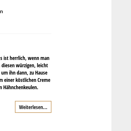
en
s ist herrlich, wenn man
 diesen würzigen, leicht
, um ihn dann, zu Hause
m einer köstlichen Creme
en Hähnchenkeulen.
Weiterlesen...