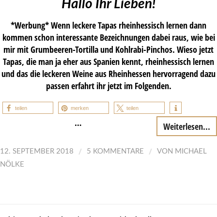
Hallo Ihr Lieben!
*Werbung* Wenn leckere Tapas rheinhessisch lernen dann
kommen schon interessante Bezeichnungen dabei raus, wie bei
mir mit Grumbeeren-Tortilla und Kohlrabi-Pinchos. Wieso jetzt
Tapas, die man ja eher aus Spanien kennt, rheinhessisch lernen
und das die leckeren Weine aus Rheinhessen hervorragend dazu
passen erfahrt ihr jetzt im Folgenden.
teilen
merken
teilen
…
Weiterlesen...
/
/
12. SEPTEMBER 2018
5 KOMMENTARE
VON
MICHAEL
NÖLKE