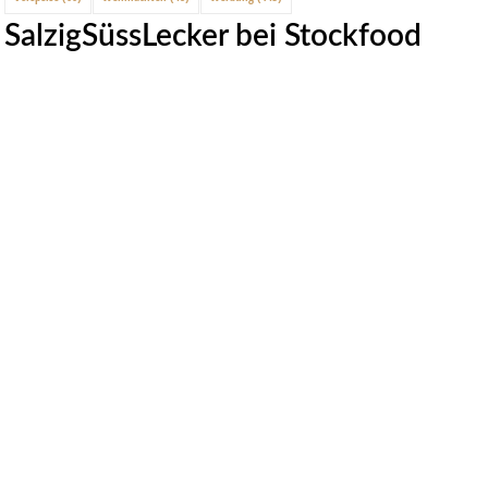
SalzigSüssLecker bei Stockfood