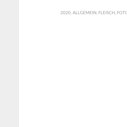
2020
,
ALLGEMEIN
,
FLEISCH
,
FOT