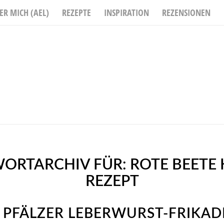
ER MICH (AEL)
REZEPTE
INSPIRATION
REZENSIONEN
ORTARCHIV FÜR:
ROTE BEETE
REZEPT
 PFÄLZER LEBERWURST-FRIKADE