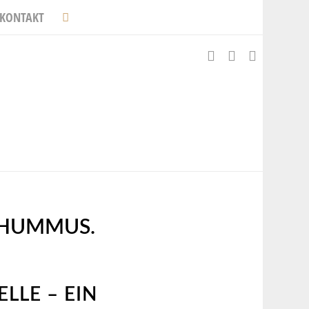
KONTAKT
 HUMMUS.
LLE – EIN