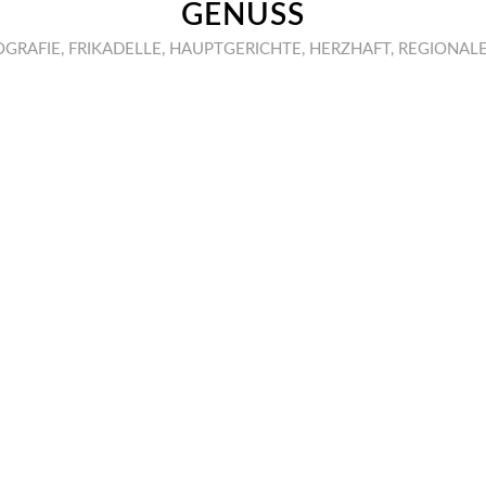
GENUSS
OGRAFIE
,
FRIKADELLE
,
HAUPTGERICHTE
,
HERZHAFT
,
REGIONALE