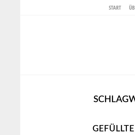
START
ÜB
SCHLAGW
GEFÜLLTE