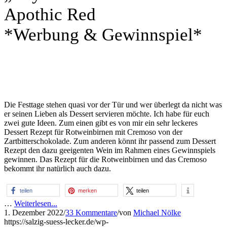
Apothic Red
*Werbung & Gewinnspiel*
Die Festtage stehen quasi vor der Tür und wer überlegt da nicht was
er seinen Lieben als Dessert servieren möchte. Ich habe für euch
zwei gute Ideen. Zum einen gibt es von mir ein sehr leckeres
Dessert Rezept für Rotweinbirnen mit Cremoso von der
Zartbitterschokolade. Zum anderen könnt ihr passend zum Dessert
Rezept den dazu geeigenten Wein im Rahmen eines Gewinnspiels
gewinnen. Das Rezept für die Rotweinbirnen und das Cremoso
bekommt ihr natürlich auch dazu.
teilen
merken
teilen
…
Weiterlesen...
1. Dezember 2022
/
33 Kommentare
/
von
Michael Nölke
https://salzig-suess-lecker.de/wp-