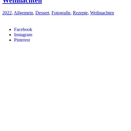
Weihnachten
2022
,
Allgemein
,
Dessert
,
Fotografie
,
Rezepte
,
Weihnachten
Facebook
Instagram
Pinterest