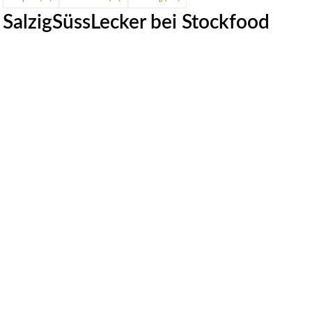
SalzigSüssLecker bei Stockfood