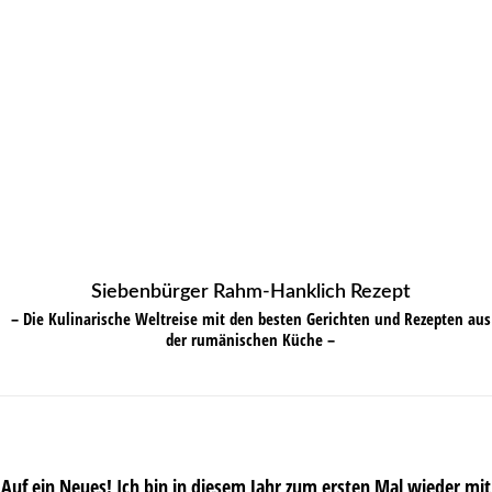
Siebenbürger Rahm-Hanklich Rezept
– Die Kulinarische Weltreise mit den besten Gerichten und Rezepten aus
der rumänischen Küche –
Auf ein Neues! Ich bin in diesem Jahr zum ersten Mal wieder mit