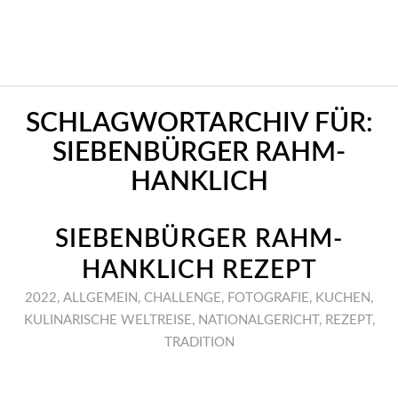
SCHLAGWORTARCHIV FÜR:
SIEBENBÜRGER RAHM-
HANKLICH
SIEBENBÜRGER RAHM-
HANKLICH REZEPT
2022
,
ALLGEMEIN
,
CHALLENGE
,
FOTOGRAFIE
,
KUCHEN
,
KULINARISCHE WELTREISE
,
NATIONALGERICHT
,
REZEPT
,
TRADITION