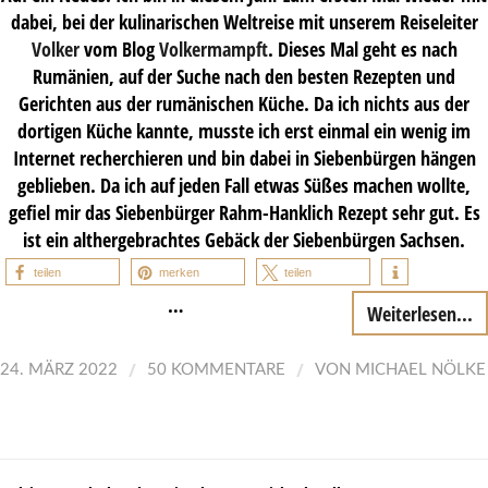
dabei, bei der kulinarischen Weltreise mit unserem Reiseleiter
Volker
vom Blog
Volkermampft
. Dieses Mal geht es nach
Rumänien, auf der Suche nach den besten Rezepten und
Gerichten aus der rumänischen Küche. Da ich nichts aus der
dortigen Küche kannte, musste ich erst einmal ein wenig im
Internet recherchieren und bin dabei in Siebenbürgen hängen
geblieben. Da ich auf jeden Fall etwas Süßes machen wollte,
gefiel mir das Siebenbürger Rahm-Hanklich Rezept sehr gut. Es
ist ein althergebrachtes Gebäck der Siebenbürgen Sachsen.
teilen
merken
teilen
…
Weiterlesen...
/
/
24. MÄRZ 2022
50 KOMMENTARE
VON
MICHAEL NÖLKE