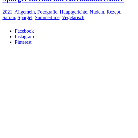
2021
,
Allgemein
,
Fotografie
,
Hauptgerichte
,
Nudeln
,
Rezept
,
Safran
,
Spargel
,
Summertime
,
Vegetarisch
Facebook
Instagram
Pinterest