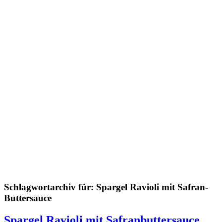
Schlagwortarchiv für:
Spargel Ravioli mit Safran-
Buttersauce
Spargel Ravioli mit Safranbuttersauce