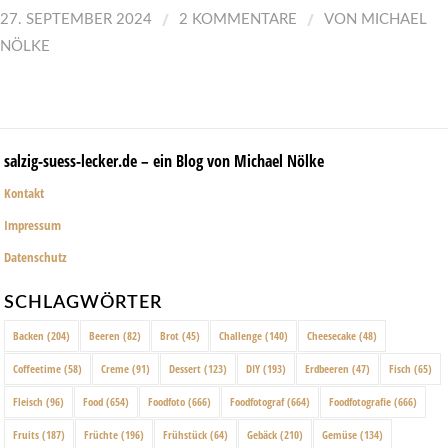
/
/
27. SEPTEMBER 2024
2 KOMMENTARE
VON
MICHAEL
NÖLKE
salzig-suess-lecker.de – ein Blog von Michael Nölke
Kontakt
Impressum
Datenschutz
SCHLAGWÖRTER
Backen
(204)
Beeren
(82)
Brot
(45)
Challenge
(140)
Cheesecake
(48)
Coffeetime
(58)
Creme
(91)
Dessert
(123)
DIY
(193)
Erdbeeren
(47)
Fisch
(65)
Fleisch
(96)
Food
(654)
Foodfoto
(666)
Foodfotograf
(664)
Foodfotografie
(666)
Fruits
(187)
Früchte
(196)
Frühstück
(64)
Gebäck
(210)
Gemüse
(134)