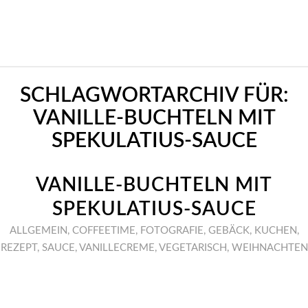
SCHLAGWORTARCHIV FÜR:
VANILLE-BUCHTELN MIT
SPEKULATIUS-SAUCE
VANILLE-BUCHTELN MIT
SPEKULATIUS-SAUCE
ALLGEMEIN
,
COFFEETIME
,
FOTOGRAFIE
,
GEBÄCK
,
KUCHEN
,
REZEPT
,
SAUCE
,
VANILLECREME
,
VEGETARISCH
,
WEIHNACHTEN