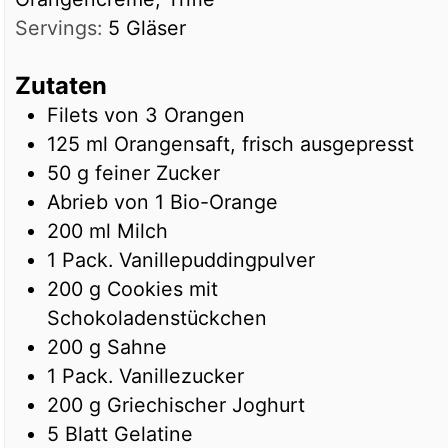
Servings:
5
Gläser
Zutaten
Filets von 3 Orangen
125
ml
Orangensaft, frisch ausgepresst
50
g
feiner Zucker
Abrieb von 1 Bio-Orange
200
ml
Milch
1
Pack.
Vanillepuddingpulver
200
g
Cookies mit
Schokoladenstückchen
200
g
Sahne
1
Pack.
Vanillezucker
200
g
Griechischer Joghurt
5
Blatt
Gelatine