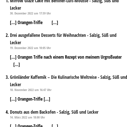
Mirrow Glaze Cake mit Berliner-Luft-Mousse - Salzig, Süß und
Lecker
30. Dezember 2022 um 17:59 Uhr
[…] Orangen-Trifle […]
Drei ausgefallene Desserts für Weihnachten - Salzig, Süß und
Lecker
19. Dezember 2022 um 10:05 Uhr
[…] Orangen Trifle nach einem Rezept von meinem Urgroßvater
[…]
Grönländer Kaffemik – Die Kulinarische Weltreise - Salzig, Süß un
Lecker
18. November 2022 um 16:47 Uhr
[…] Orangen-Trifle […]
Donuts aus dem Backofen - Salzig, Süß und Lecker
14. März 2022 um 18:00 Uhr
[…] Orangen-Trifle […]