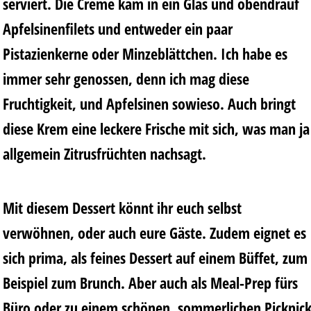
serviert. Die Creme kam in ein Glas und obendrauf
Apfelsinenfilets und entweder ein paar
Pistazienkerne oder Minzeblättchen. Ich habe es
immer sehr genossen, denn ich mag diese
Fruchtigkeit, und Apfelsinen sowieso. Auch bringt
diese Krem eine leckere Frische mit sich, was man ja
allgemein Zitrusfrüchten nachsagt.
Mit diesem Dessert könnt ihr euch selbst
verwöhnen, oder auch eure Gäste. Zudem eignet es
sich prima, als feines Dessert auf einem Büffet, zum
Beispiel zum Brunch. Aber auch als Meal-Prep fürs
Büro oder zu einem schönen, sommerlichen Picknic