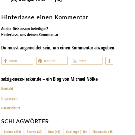
Hinterlasse einen Kommentar
An der Diskussion beteiligen?
Hinterlasse uns deinen Kommentar!
Du musst
angemeldet
sein, um einen Kommentar abzugeben.
teilen
merken
teilen
salzig-suess-lecker.de – ein Blog von Michael Nölke
Kontakt
Impressum
Datenschutz
SCHLAGWÖRTER
Backen
(204)
Beeren
(82)
Brot
(45)
Challenge
(140)
Cheesecake
(48)