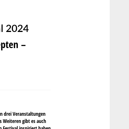
l 2024
epten –
an drei Veranstaltungen
 Weiteren gibt es auch
 Festival inspiriert haben