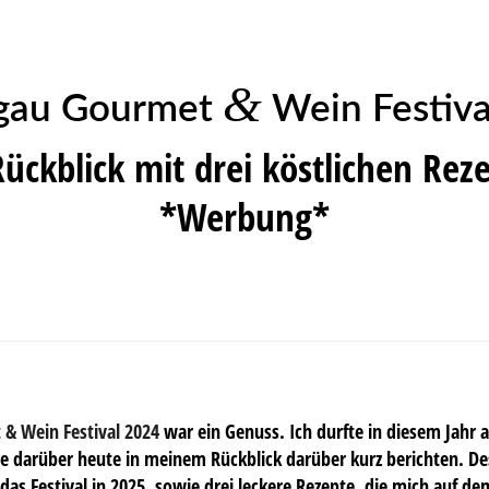
&
gau Gourmet
Wein Festiva
Rückblick mit drei köstlichen Rez
*Werbung*
& Wein Festival 2024
war ein Genuss. Ich durfte in diesem Jahr 
 darüber heute in meinem Rückblick darüber kurz berichten. Des
das Festival in 2025, sowie drei leckere Rezepte, die mich auf dem