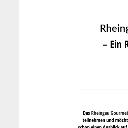
Rhein
– Ein 
Das
Rheingau Gourmet 
teilnehmen und möchte
schon einen Ausblick auf 