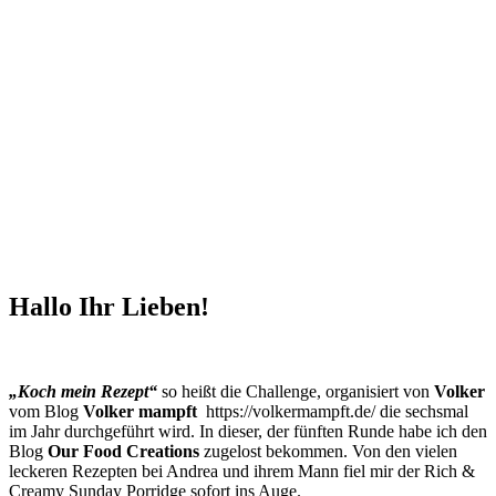
Hallo Ihr Lieben!
„Koch mein Rezept“
so heißt die Challenge, organisiert von
Volker
vom Blog
Volker mampft
https://volkermampft.de/ die sechsmal
im Jahr durchgeführt wird. In dieser, der fünften Runde habe ich den
Blog
Our Food Creations
zugelost bekommen. Von den vielen
leckeren Rezepten bei Andrea und ihrem Mann fiel mir der Rich &
Creamy Sunday Porridge sofort ins Auge.