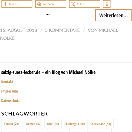
teilen
merken
teilen
…
Weiterlesen...
/
/
15. AUGUST 2018
5 KOMMENTARE
VON
MICHAEL
NÖLKE
salzig-suess-lecker.de – ein Blog von Michael Nölke
Kontakt
Impressum
Datenschutz
SCHLAGWÖRTER
Backen
(204)
Beeren
(82)
Brot
(45)
Challenge
(140)
Cheesecake
(48)