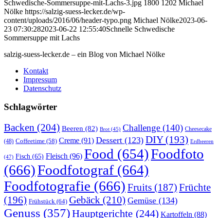
Schwedische-Sommersuppe-mit-Lachs-3.jpg
1800
1202
Michael
Nölke
https://salzig-suess-lecker.de/wp-
content/uploads/2016/06/header-typo.png
Michael Nölke
2023-06-
23 07:30:28
2023-06-22 12:55:40
Schnelle Schwedische
Sommersuppe mit Lachs
salzig-suess-lecker.de – ein Blog von Michael Nölke
Kontakt
Impressum
Datenschutz
Schlagwörter
Backen
(204)
Challenge
(140)
Beeren
(82)
Brot
(45)
Cheesecake
DIY
(193)
Dessert
(123)
Creme
(91)
Coffeetime
(58)
(48)
Erdbeeren
Food
(654)
Foodfoto
Fleisch
(96)
Fisch
(65)
(47)
(666)
Foodfotograf
(664)
Foodfotografie
(666)
Früchte
Fruits
(187)
(196)
Gebäck
(210)
Gemüse
(134)
Frühstück
(64)
Genuss
(357)
Hauptgerichte
(244)
Kartoffeln
(88)