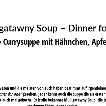
gatawny Soup – Dinner f
he Currysuppe mit Hähnchen, Apf
gewesen und die meisten von euch haben bestimmt auf irgendein
nner for one“
gesehen. Jeder kennt auch die Suppe die als erster
tzt auch mal gekocht. Es istdie bekannte Mulligatawny Soup, die
trockenen Sherry dazu serviert.