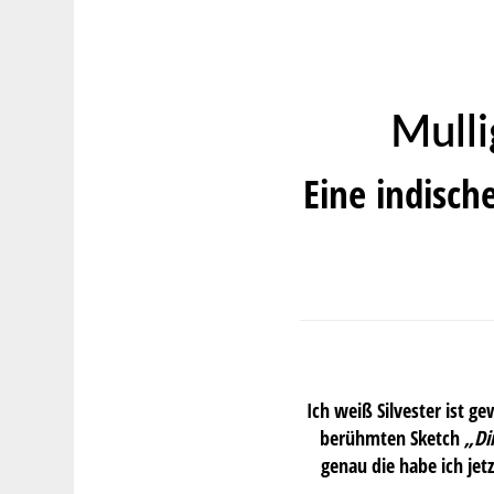
Mulli
Eine indisc
Ich weiß Silvester ist 
berühmten Sketch
„Di
genau die habe ich je