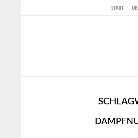
START
ÜB
SCHLAG
DAMPFNU