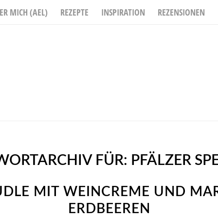
ER MICH (AEL)
REZEPTE
INSPIRATION
REZENSIONEN
WORTARCHIV FÜR:
PFÄLZER SPE
DLE MIT WEINCREME UND MAR
ERDBEEREN