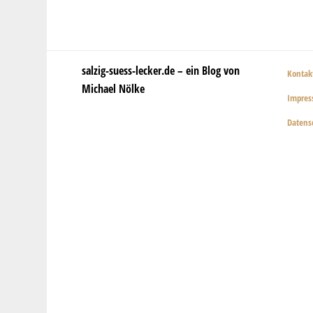
salzig-suess-lecker.de – ein Blog von
Kontak
Michael Nölke
Impre
Datens