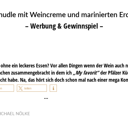
udle mit Weincreme und marinierten Er
– Werbung & Gewinnspiel –
ohne ein leckeres Essen? Vor allen Dingen wenn der Wein auch 
 Sachen zusammengebracht in dem ich
„My favorit“
der Pfälzer K
ht habe. Na, das hört sich doch schon mal nach einer mega Kom
en
teilen
…
ICHAEL NÖLKE