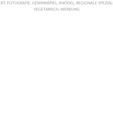
ERT
,
FOTOGRAFIE
,
GEWINNSPIEL
,
KNÖDEL
,
REGIONALE SPEZIAL
VEGETARISCH
,
WERBUNG