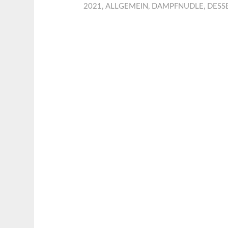
2021
,
ALLGEMEIN
,
DAMPFNUDLE
,
DESS