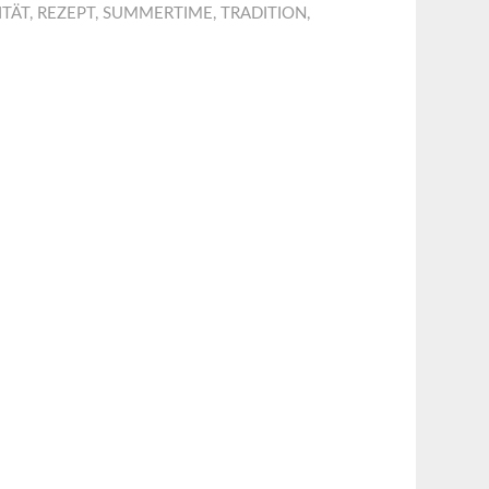
ITÄT
,
REZEPT
,
SUMMERTIME
,
TRADITION
,