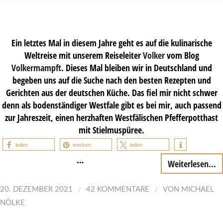
Ein letztes Mal in diesem Jahre geht es auf die kulinarische
Weltreise mit unserem Reiseleiter
Volker
vom Blog
Volkermampft
. Dieses Mal bleiben wir in Deutschland und
begeben uns auf die Suche nach den besten Rezepten und
Gerichten aus der deutschen Küche. Das fiel mir nicht schwer
denn als bodenständiger Westfale gibt es bei mir, auch passend
zur Jahreszeit, einen herzhaften Westfälischen Pfefferpotthast
mit Stielmuspüree.
teilen
merken
teilen
…
Weiterlesen...
/
/
20. DEZEMBER 2021
42 KOMMENTARE
VON
MICHAEL
NÖLKE