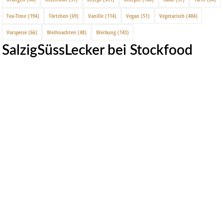
Tea-Time
(194)
Törtchen
(69)
Vanille
(114)
Vegan
(51)
Vegetarisch
(404)
Vorspeise
(66)
Weihnachten
(48)
Werbung
(143)
SalzigSüssLecker bei Stockfood