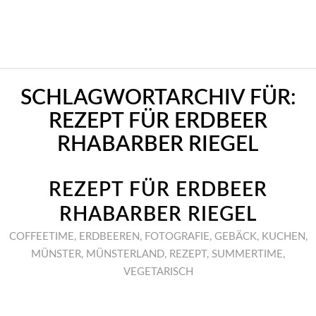
SCHLAGWORTARCHIV FÜR:
REZEPT FÜR ERDBEER
RHABARBER RIEGEL
REZEPT FÜR ERDBEER
RHABARBER RIEGEL
COFFEETIME
,
ERDBEEREN
,
FOTOGRAFIE
,
GEBÄCK
,
KUCHEN
,
MÜNSTER
,
MÜNSTERLAND
,
REZEPT
,
SUMMERTIME
,
VEGETARISCH