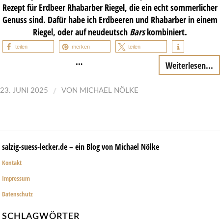
Rezept für Erdbeer Rhabarber Riegel, die ein echt sommerlicher
Genuss sind. Dafür habe ich Erdbeeren und Rhabarber in einem
Riegel, oder auf neudeutsch
Bars
kombiniert.
teilen
merken
teilen
…
Weiterlesen...
/
23. JUNI 2025
VON
MICHAEL NÖLKE
salzig-suess-lecker.de – ein Blog von Michael Nölke
Kontakt
Impressum
Datenschutz
SCHLAGWÖRTER