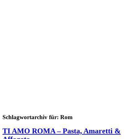
Schlagwortarchiv für:
Rom
TI AMO ROMA – Pasta, Amaretti &