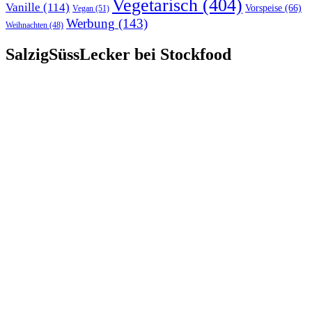
Vegetarisch
(404)
Vanille
(114)
Vorspeise
(66)
Vegan
(51)
Werbung
(143)
Weihnachten
(48)
SalzigSüssLecker bei Stockfood