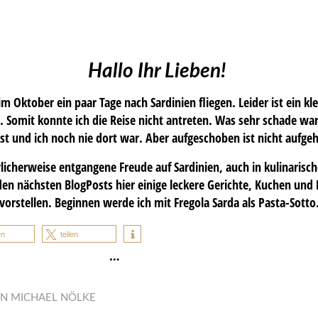
Hallo Ihr Lieben!
 im Oktober ein paar Tage nach Sardinien fliegen. Leider ist ein k
omit konnte ich die Reise nicht antreten. Was sehr schade war, 
 ist und ich noch nie dort war. Aber aufgeschoben ist nicht aufge
cherweise entgangene Freude auf Sardinien, auch in kulinarische
 den nächsten BlogPosts hier einige leckere Gerichte, Kuchen und 
vorstellen. Beginnen werde ich mit Fregola Sarda als Pasta-Sotto
en
teilen
…
ON
MICHAEL NÖLKE