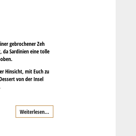
leiner gebrochener Zeh
da Sardinien eine tolle
hoben.
r Hinsicht, mit Euch zu
Dessert von der Insel
.
Weiterlesen...