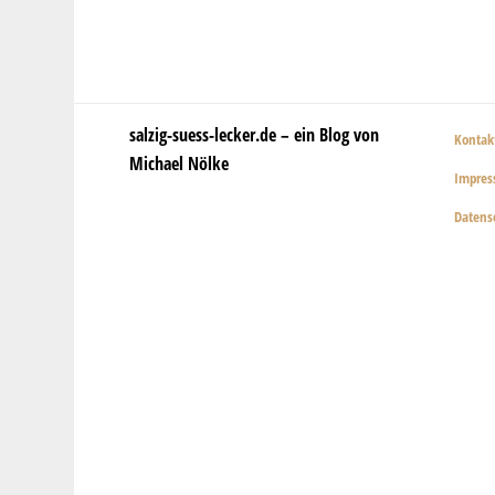
salzig-suess-lecker.de – ein Blog von
Kontak
Michael Nölke
Impre
Datens