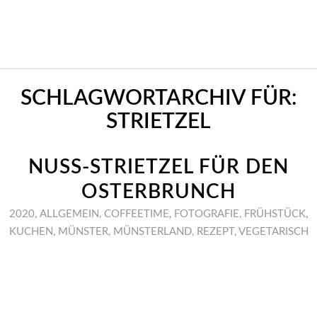
SCHLAGWORTARCHIV FÜR:
STRIETZEL
NUSS-STRIETZEL FÜR DEN
OSTERBRUNCH
2020
,
ALLGEMEIN
,
COFFEETIME
,
FOTOGRAFIE
,
FRÜHSTÜCK
,
KUCHEN
,
MÜNSTER
,
MÜNSTERLAND
,
REZEPT
,
VEGETARISCH