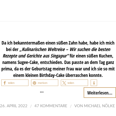
Da ich bekanntermaßen einen süßen Zahn habe, habe ich mich
bei der
„Kulinarischen Weltreise – Wir suchen die besten
Rezepte und Gerichte aus Singapur“
für einen süßen Kuchen,
namens Sugee-Cake, entschieden. Das passte an dem Tag ganz
prima, da es der Geburtstag meiner Frau war und ich sie so mit
einem kleinen Birthday-Cake überraschen konnte.
teilen
merken
teilen
…
Weiterlesen...
/
/
26. APRIL 2022
47 KOMMENTARE
VON
MICHAEL NÖLKE