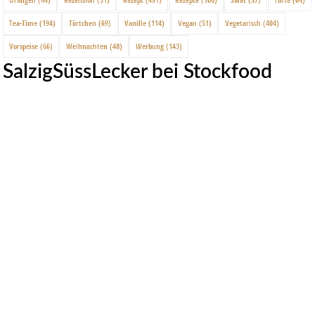
Tea-Time
(194)
Törtchen
(69)
Vanille
(114)
Vegan
(51)
Vegetarisch
(404)
Vorspeise
(66)
Weihnachten
(48)
Werbung
(143)
SalzigSüssLecker bei Stockfood