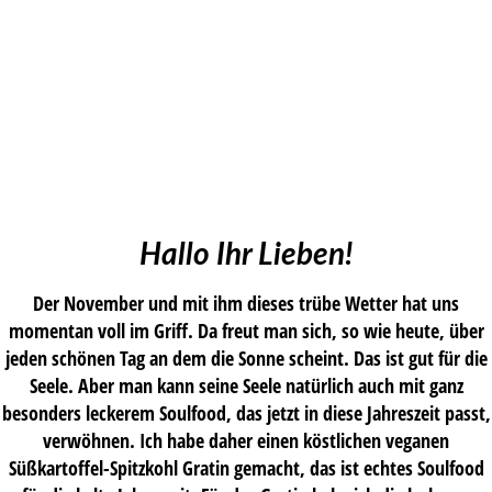
Hallo Ihr Lieben!
Der November und mit ihm dieses trübe Wetter hat uns
momentan voll im Griff. Da freut man sich, so wie heute, über
jeden schönen Tag an dem die Sonne scheint. Das ist gut für die
Seele. Aber man kann seine Seele natürlich auch mit ganz
besonders leckerem Soulfood, das jetzt in diese Jahreszeit passt,
verwöhnen. Ich habe daher einen köstlichen veganen
Süßkartoffel-Spitzkohl Gratin gemacht, das ist echtes Soulfood