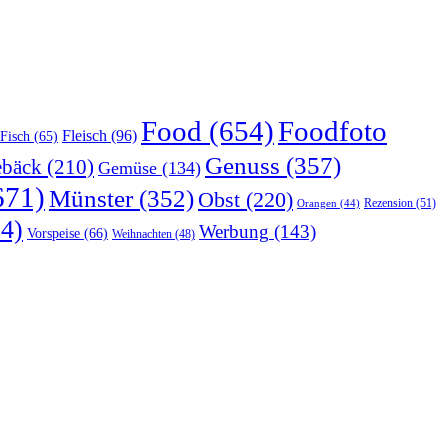
Food
(654)
Foodfoto
Fleisch
(96)
Fisch
(65)
Genuss
(357)
bäck
(210)
Gemüse
(134)
671)
Münster
(352)
Obst
(220)
Rezension
(51)
Orangen
(44)
4)
Werbung
(143)
Vorspeise
(66)
Weihnachten
(48)