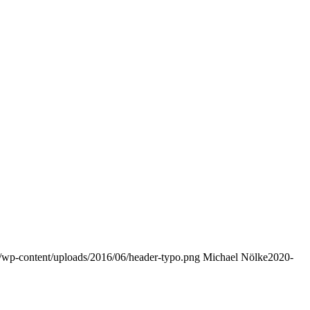
.de/wp-content/uploads/2016/06/header-typo.png
Michael Nölke
2020-