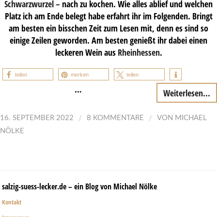
Schwarzwurzel –
nach zu kochen. Wie alles ablief und welchen
Platz ich am Ende belegt habe erfahrt ihr im Folgenden. Bringt
am besten ein bisschen Zeit zum Lesen mit, denn es sind so
einige Zeilen geworden. Am besten genießt ihr dabei einen
leckeren Wein aus
Rheinhessen
.
teilen
merken
teilen
…
Weiterlesen...
/
/
16. SEPTEMBER 2022
8 KOMMENTARE
VON
MICHAEL
NÖLKE
salzig-suess-lecker.de – ein Blog von Michael Nölke
Kontakt