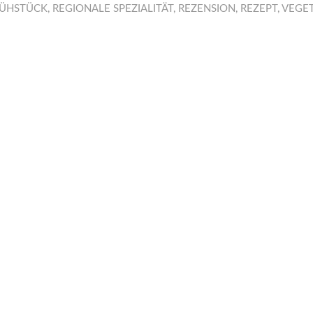
ÜHSTÜCK
,
REGIONALE SPEZIALITÄT
,
REZENSION
,
REZEPT
,
VEGET