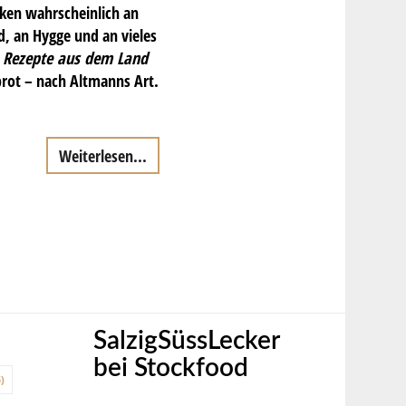
nken wahrscheinlich an
, an Hygge und an vieles
 Rezepte aus dem Land
brot – nach Altmanns Art.
Weiterlesen...
SalzigSüssLecker
bei Stockfood
)