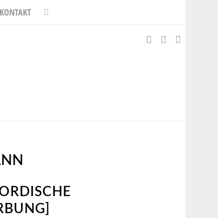
KONTAKT
ANN
NORDISCHE
RBUNG]