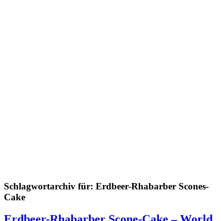
Schlagwortarchiv für:
Erdbeer-Rhabarber Scones-
Cake
Erdbeer-Rhabarber Scone-Cake – World