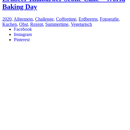
Baking Day
2020
,
Allgemein
,
Challenge
,
Coffeetime
,
Erdbeeren
,
Fotografie
,
Kuchen
,
Obst
,
Rezept
,
Summertime
,
Vegetarisch
Facebook
Instagram
Pinterest