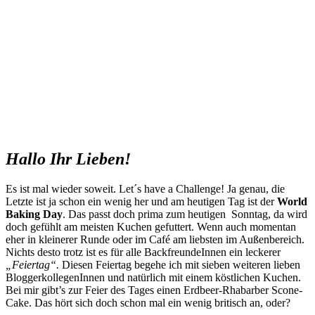
Hallo Ihr Lieben!
Es ist mal wieder soweit. Let´s have a Challenge! Ja genau, die
Letzte ist ja schon ein wenig her und am heutigen Tag ist der
World
Baking Day
. Das passt doch prima zum heutigen Sonntag, da wird
doch gefühlt am meisten Kuchen gefuttert. Wenn auch momentan
eher in kleinerer Runde oder im Café am liebsten im Außenbereich.
Nichts desto trotz ist es für alle BackfreundeInnen ein leckerer
„Feiertag“.
Diesen Feiertag begehe ich mit sieben weiteren lieben
BloggerkollegenInnen und natürlich mit einem köstlichen Kuchen.
Bei mir gibt’s zur Feier des Tages einen Erdbeer-Rhabarber Scone-
Cake. Das hört sich doch schon mal ein wenig britisch an, oder?