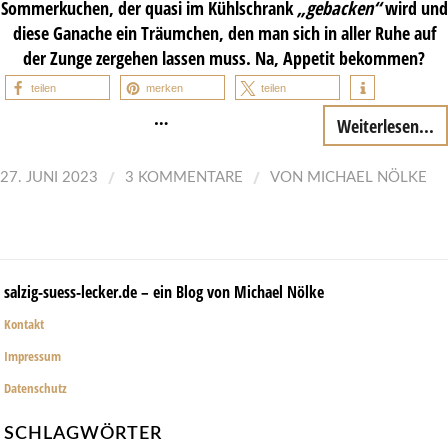
Sommerkuchen, der quasi im Kühlschrank
„gebacken“
wird und
diese Ganache ein Träumchen, den man sich in aller Ruhe auf
der Zunge zergehen lassen muss. Na, Appetit bekommen?
teilen
merken
teilen
…
Weiterlesen...
/
/
27. JUNI 2023
3 KOMMENTARE
VON
MICHAEL NÖLKE
salzig-suess-lecker.de – ein Blog von Michael Nölke
Kontakt
Impressum
Datenschutz
SCHLAGWÖRTER