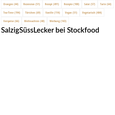
Orangen
(44)
Rezension
(51)
Rezept
(491)
Rezepte
(100)
Salat
(57)
Tarte
(64)
Tea-Time
(194)
Törtchen
(69)
Vanille
(114)
Vegan
(51)
Vegetarisch
(404)
Vorspeise
(66)
Weihnachten
(48)
Werbung
(143)
SalzigSüssLecker bei Stockfood