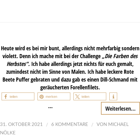
Heute wird es bei mir bunt, allerdings nicht mehrfarbig sondern
violett. Denn ich mache mit bei der Challenge
„
Die Farben des
Herbstes“.
Ich habe allerdings jetzt nichts für euch gemalt,
zumindest nicht im Sinne von Malen. Ich habe leckere Rote
Beete Puffer gebraten und dazu gab es einen Dill-Schmand mit
geräucherten Forellenfilets.
teilen
merken
teilen
…
Weiterlesen...
/
/
31. OKTOBER 2021
6 KOMMENTARE
VON
MICHAEL
NÖLKE