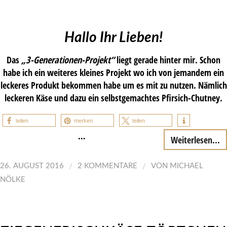
Hallo Ihr Lieben!
Das
„3-Generationen-Projekt“
liegt gerade hinter mir. Schon
habe ich ein weiteres kleines Projekt wo ich von jemandem ein
leckeres Produkt bekommen habe um es mit zu nutzen. Nämlich
leckeren Käse und dazu ein selbstgemachtes Pfirsich-Chutney.
teilen
merken
teilen
…
Weiterlesen...
/
/
26. AUGUST 2016
2 KOMMENTARE
VON
MICHAEL
NÖLKE