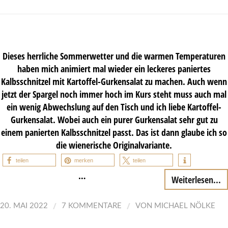
Dieses herrliche Sommerwetter und die warmen Temperaturen
haben mich animiert mal wieder ein leckeres paniertes
Kalbsschnitzel mit Kartoffel-Gurkensalat zu machen. Auch wenn
jetzt der Spargel noch immer hoch im Kurs steht muss auch mal
ein wenig Abwechslung auf den Tisch und ich liebe Kartoffel-
Gurkensalat. Wobei auch ein purer Gurkensalat sehr gut zu
einem panierten Kalbsschnitzel passt. Das ist dann glaube ich so
die wienerische Originalvariante.
teilen
merken
teilen
…
Weiterlesen...
/
/
20. MAI 2022
7 KOMMENTARE
VON
MICHAEL NÖLKE