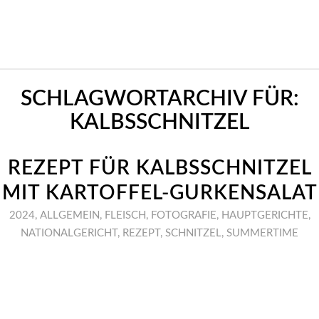
SCHLAGWORTARCHIV FÜR:
KALBSSCHNITZEL
REZEPT FÜR KALBSSCHNITZEL
MIT KARTOFFEL-GURKENSALAT
2024
,
ALLGEMEIN
,
FLEISCH
,
FOTOGRAFIE
,
HAUPTGERICHTE
,
NATIONALGERICHT
,
REZEPT
,
SCHNITZEL
,
SUMMERTIME