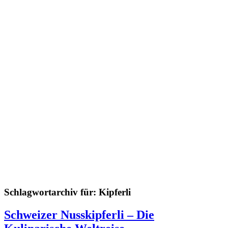
Schlagwortarchiv für:
Kipferli
Schweizer Nusskipferli – Die