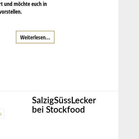
rt und möchte euch in
orstellen.
Weiterlesen...
SalzigSüssLecker
bei Stockfood
)