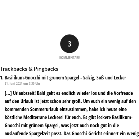
3
KOMMENTARE
Trackbacks & Pingbacks
Basilikum-Gnocchi mit grünem Spargel - Salzig, Süß und Lecker
21. Juni 2024 um 7:30 Uhr
[…] Urlaubszeit! Bald geht es endlich wieder los und die Vorfreude
auf den Urlaub ist jetzt schon sehr groß. Um euch ein wenig auf den
kommenden Sommerurlaub einzustimmen, habe ich heute eine
köstliche Mediterrane Leckerei für euch. Es gibt leckere Basilikum-
Gnocchi mit grünem Spargel, was jetzt auch noch gut in die
auslaufende Spargelzeit passt. Das Gnocchi-Gericht erinnert ein wenig