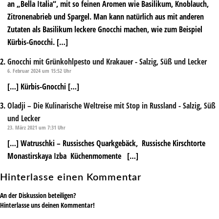
an „Bella Italia“, mit so feinen Aromen wie Basilikum, Knoblauch,
Zitronenabrieb und Spargel. Man kann natürlich aus mit anderen
Zutaten als Basilikum leckere Gnocchi machen, wie zum Beispiel
Kürbis-Gnocchi. […]
Gnocchi mit Grünkohlpesto und Krakauer - Salzig, Süß und Lecker
6. Februar 2024 um 15:52 Uhr
[…] Kürbis-Gnocchi […]
Oladji – Die Kulinarische Weltreise mit Stop in Russland - Salzig, Süß
und Lecker
23. März 2021 um 7:31 Uhr
[…] Watruschki – Russisches Quarkgebäck, Russische Kirschtorte
Monastirskaya Izba Küchenmomente […]
Hinterlasse einen Kommentar
An der Diskussion beteiligen?
Hinterlasse uns deinen Kommentar!