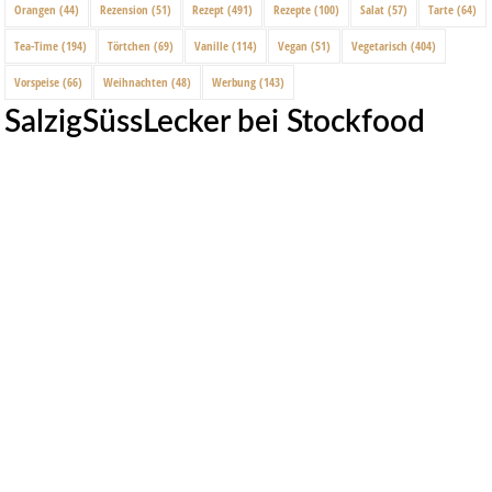
Orangen
(44)
Rezension
(51)
Rezept
(491)
Rezepte
(100)
Salat
(57)
Tarte
(64)
Tea-Time
(194)
Törtchen
(69)
Vanille
(114)
Vegan
(51)
Vegetarisch
(404)
Vorspeise
(66)
Weihnachten
(48)
Werbung
(143)
SalzigSüssLecker bei Stockfood