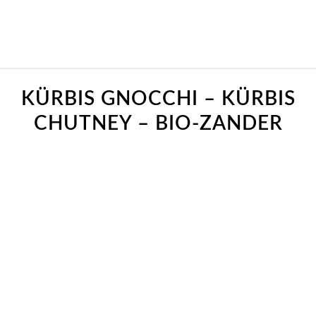
sagt:
sagt:
sagt:
KÜRBIS GNOCCHI – KÜRBIS
CHUTNEY – BIO-ZANDER