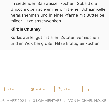
Im siedenden Salzwasser kochen. Sobald die
Gnocchi oben schwimmen, mit einer Schaumkelle
herausnehmen und in einer Pfanne mit Butter bei
milder Hitze anschwenken.
Kürbis Chutney
Kürbiswürfel gut mit allen Zutaten vermischen
und im Wok bei großer Hitze kräftig einkochen.
teilen
merken
teilen
/
/
19. MÄRZ 2021
3 KOMMENTARE
VON
MICHAEL NÖLKE