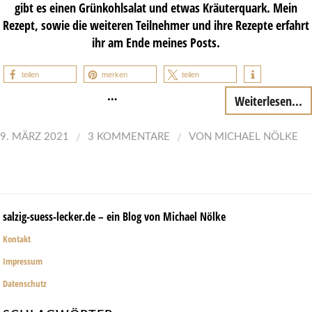
gibt es einen Grünkohlsalat und etwas Kräuterquark. Mein
Rezept, sowie die weiteren Teilnehmer und ihre Rezepte erfahrt
ihr am Ende meines Posts.
teilen
merken
teilen
…
Weiterlesen...
/
/
9. MÄRZ 2021
3 KOMMENTARE
VON
MICHAEL NÖLKE
salzig-suess-lecker.de – ein Blog von Michael Nölke
Kontakt
Impressum
Datenschutz