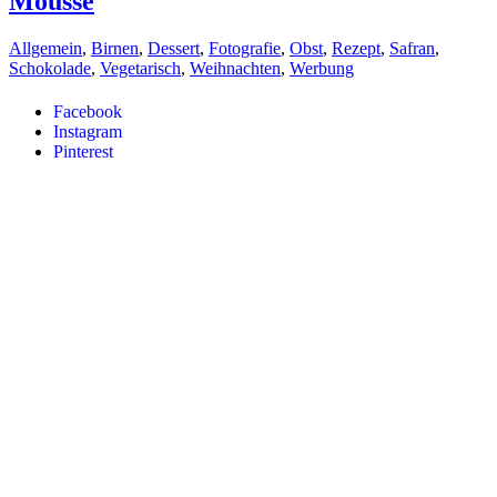
Mousse
Allgemein
,
Birnen
,
Dessert
,
Fotografie
,
Obst
,
Rezept
,
Safran
,
Schokolade
,
Vegetarisch
,
Weihnachten
,
Werbung
Facebook
Instagram
Pinterest