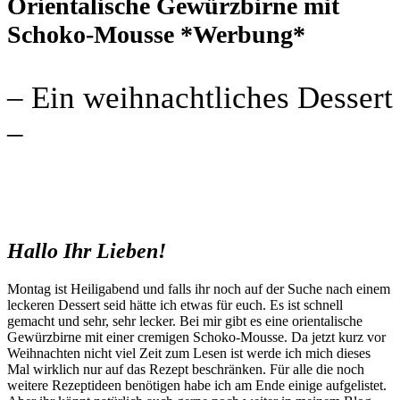
Orientalische Gewürzbirne mit
Schoko-Mousse *Werbung*
– Ein weihnachtliches Dessert
–
Hallo Ihr Lieben!
Montag ist Heiligabend und falls ihr noch auf der Suche nach einem
leckeren Dessert seid hätte ich etwas für euch. Es ist schnell
gemacht und sehr, sehr lecker. Bei mir gibt es eine orientalische
Gewürzbirne mit einer cremigen Schoko-Mousse. Da jetzt kurz vor
Weihnachten nicht viel Zeit zum Lesen ist werde ich mich dieses
Mal wirklich nur auf das Rezept beschränken. Für alle die noch
weitere Rezeptideen benötigen habe ich am Ende einige aufgelistet.