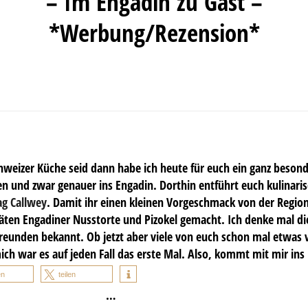
– Im Engadin zu Gast –
*Werbung/Rezension*
hweizer Küche seid dann habe ich heute für euch ein ganz besond
n und zwar genauer ins Engadin. Dorthin entführt euch kulinari
ag Callwey
. Damit ihr einen kleinen Vorgeschmack von der Regio
täten Engadiner Nusstorte und Pizokel gemacht. Ich denke mal di
reunden bekannt. Ob jetzt aber viele von euch schon mal etwas 
ich war es auf jeden Fall das erste Mal. Also, kommt mit mir ins
en
teilen
…