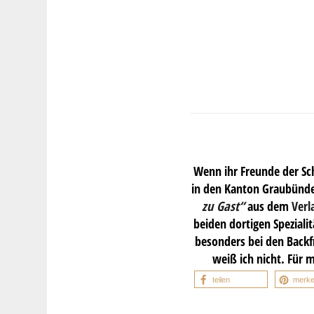
Wenn ihr Freunde der Sc
in den Kanton Graubünde
zu Gast“
aus dem
Verl
beiden dortigen Speziali
besonders bei den Backf
weiß ich nicht. Für m
teilen
merk