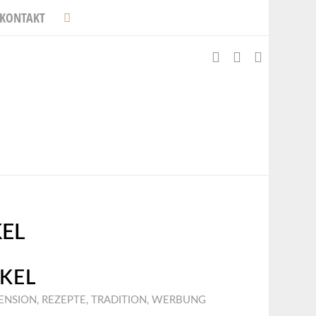
KONTAKT
KEL
KEL
ENSION
,
REZEPTE
,
TRADITION
,
WERBUNG