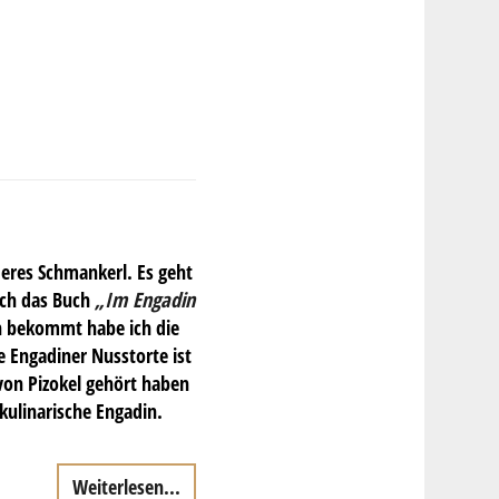
eres Schmankerl. Es geht
sch das Buch
„Im Engadin
n bekommt habe ich die
e Engadiner Nusstorte ist
von Pizokel gehört haben
 kulinarische Engadin.
Weiterlesen...