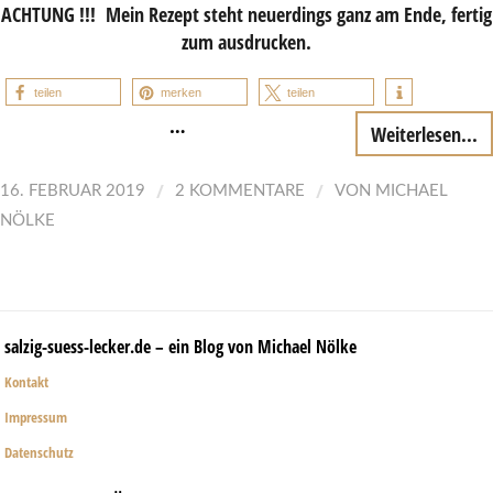
ACHTUNG !!! Mein Rezept steht neuerdings ganz am Ende, fertig
zum ausdrucken.
teilen
merken
teilen
…
Weiterlesen...
/
/
16. FEBRUAR 2019
2 KOMMENTARE
VON
MICHAEL
NÖLKE
salzig-suess-lecker.de – ein Blog von Michael Nölke
Kontakt
Impressum
Datenschutz