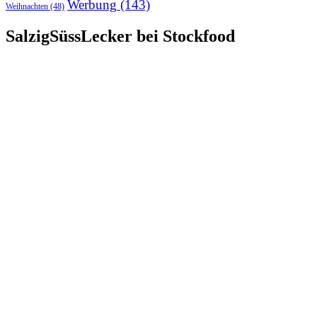
Werbung
(143)
Weihnachten
(48)
SalzigSüssLecker bei Stockfood