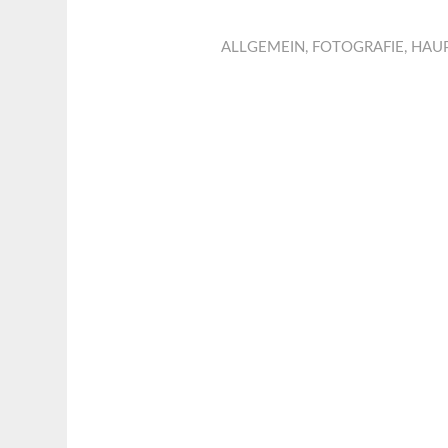
ALLGEMEIN
,
FOTOGRAFIE
,
HAU